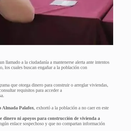
un llamado a la ciudadanía a mantenerse alerta ante intentos
to, los cuales buscan engañar a la población con
rama que otorga dinero para construir o arreglar viviendas,
consultar requisitos para acceder a
sa.
io Almada Palafox
, exhortó a la población a no caer en este
 dinero ni apoyos para construcción de vivienda a
ngún enlace sospechoso y que no compartan información