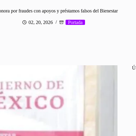
onora por fraudes con apoyos y préstamos falsos del Bienestar
02, 20, 2026
Portada
Ú