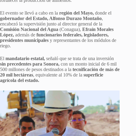
fortalecer la producción de alimentos.
El evento se llevó a cabo en la
región del Mayo,
donde el
gobernador del Estado, Alfonso Durazo Montaño
,
encabezó la supervisión junto al director general de la
Comisión Nacional del Agua
(Conagua),
Efraín Morales
López,
además de
funcionarios federales, legisladores,
presidentes municipales
y representantes de los módulos de
riego.
El
mandatario estatal,
señaló que se trata de una inversión
sin precedentes para Sonora,
con un monto inicial de 6 mil
500 millones de pesos destinados a la
tecnificación de más de
20 mil hectáreas
, equivalente al 10% de la
superficie
agrícola del estado.