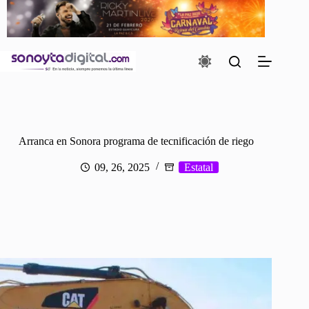
Saltar
al
contenido
Arranca en Sonora programa de tecnificación de riego
09, 26, 2025
Estatal