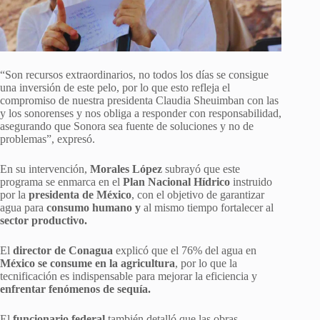
“Son recursos extraordinarios, no todos los días se consigue
una inversión de este pelo, por lo que esto refleja el
compromiso de nuestra presidenta Claudia Sheuimban con las
y los sonorenses y nos obliga a responder con responsabilidad,
asegurando que Sonora sea fuente de soluciones y no de
problemas”, expresó.
En su intervención,
Morales López
subrayó que este
programa se enmarca en el
Plan Nacional Hídrico
instruido
por la
presidenta de México
, con el objetivo de garantizar
agua para
consumo humano y
al mismo tiempo fortalecer al
sector productivo.
El
director de Conagua
explicó que el 76% del agua en
México se consume en la agricultura
, por lo que la
tecnificación es indispensable para mejorar la eficiencia y
enfrentar fenómenos de sequía.
El
funcionario federal
también detalló que las obras