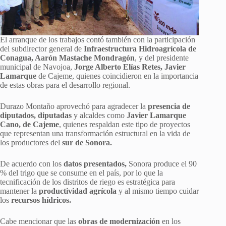
El arranque de los trabajos contó también con la participación
del subdirector general de
Infraestructura Hidroagrícola de
Conagua, Aarón Mastache Mondragón
, y del presidente
municipal de Navojoa,
Jorge Alberto Elías Retes, Javier
Lamarque
de Cajeme, quienes coincidieron en la importancia
de estas obras para el desarrollo regional.
Durazo Montaño aprovechó para agradecer la
presencia de
diputados, diputadas
y alcaldes como
Javier Lamarque
Cano, de Cajeme
, quienes respaldan este tipo de proyectos
que representan una transformación estructural en la vida de
los productores del
sur de Sonora.
De acuerdo con los
datos presentados,
Sonora produce el 90
% del trigo que se consume en el país, por lo que la
tecnificación de los distritos de riego es estratégica para
mantener la
productividad agrícola
y al mismo tiempo cuidar
los
recursos hídricos.
Cabe mencionar que las
obras de modernización
en los