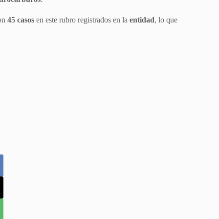
con
45 casos
en este rubro registrados en la
entidad
, lo que