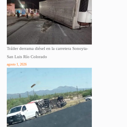
Tráiler derrama diésel en la carretera Sonoyta-
San Luis Río Colorado
agosto 1, 2026