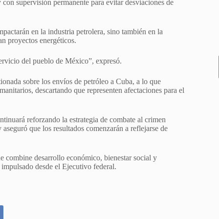
 con supervisión permanente para evitar desviaciones de
pactarán en la industria petrolera, sino también en la
an proyectos energéticos.
ervicio del pueblo de México”, expresó.
tionada sobre los envíos de petróleo a Cuba, a lo que
anitarios, descartando que representen afectaciones para el
ntinuará reforzando la estrategia de combate al crimen
 y aseguró que los resultados comenzarán a reflejarse de
e combine desarrollo económico, bienestar social y
 impulsado desde el Ejecutivo federal.