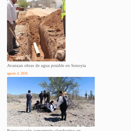
Avanzan obras de agua potable en Sonoyta
agosto 4, 2026
Reprocesarán cementerio clandestino en