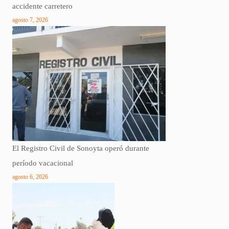
accidente carretero
agosto 7, 2026
El Registro Civil de Sonoyta operó durante
período vacacional
agosto 6, 2026