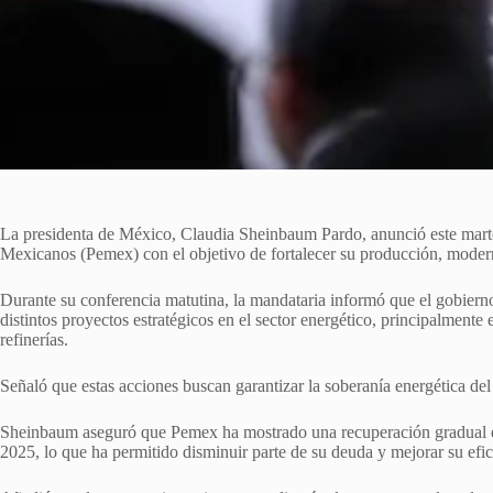
La presidenta de México, Claudia Sheinbaum Pardo, anunció este marte
Mexicanos (Pemex) con el objetivo de fortalecer su producción, moderniz
Durante su conferencia matutina, la mandataria informó que el gobierno
distintos proyectos estratégicos en el sector energético, principalmente
refinerías.
Señaló que estas acciones buscan garantizar la soberanía energética de
Sheinbaum aseguró que Pemex ha mostrado una recuperación gradual en 
2025, lo que ha permitido disminuir parte de su deuda y mejorar su efic