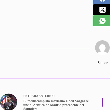
Senior
ENTRADA
ANTERIOR
El mediocampista mexicano Obed Vargas se
une al Atlético de Madrid procedente del
Sounders