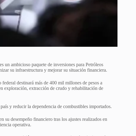
s un ambicioso paquete de inversiones para Petróleos
ar su infraestructura y mejorar su situación financiera.
 federal destinará más de 400 mil millones de pesos a
 en exploración, extracción de crudo y rehabilitación de
l país y reducir la dependencia de combustibles importados.
su desempeño financiero tras los ajustes realizados en
iencia operativa.