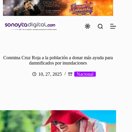
Saltar
al
contenido
Conmina Cruz Roja a la población a donar más ayuda para
damnificados por inundaciones
10, 27, 2025
Nacional