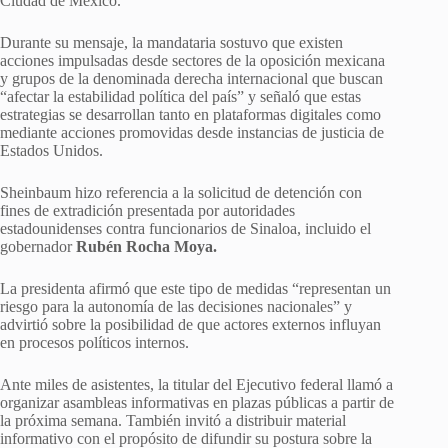
Ciudad de México.
Durante su mensaje, la mandataria sostuvo que existen
acciones impulsadas desde sectores de la oposición mexicana
y grupos de la denominada derecha internacional que buscan
“afectar la estabilidad política del país” y señaló que estas
estrategias se desarrollan tanto en plataformas digitales como
mediante acciones promovidas desde instancias de justicia de
Estados Unidos.
Sheinbaum hizo referencia a la solicitud de detención con
fines de extradición presentada por autoridades
estadounidenses contra funcionarios de Sinaloa, incluido el
gobernador
Rubén Rocha Moya.
La presidenta afirmó que este tipo de medidas “representan un
riesgo para la autonomía de las decisiones nacionales” y
advirtió sobre la posibilidad de que actores externos influyan
en procesos políticos internos.
Ante miles de asistentes, la titular del Ejecutivo federal llamó a
organizar asambleas informativas en plazas públicas a partir de
la próxima semana. También invitó a distribuir material
informativo con el propósito de difundir su postura sobre la