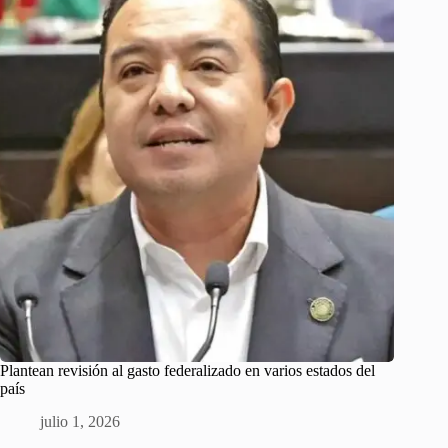
Plantean revisión al gasto federalizado en varios estados del
país
julio 1, 2026