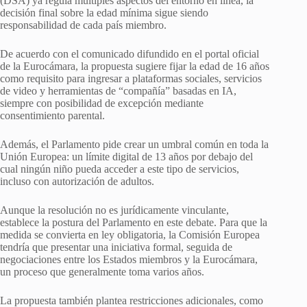
(DSA) ya regula múltiples aspectos del entorno en línea, la
decisión final sobre la edad mínima sigue siendo
responsabilidad de cada país miembro.
De acuerdo con el comunicado difundido en el portal oficial
de la Eurocámara, la propuesta sugiere fijar la edad de 16 años
como requisito para ingresar a plataformas sociales, servicios
de video y herramientas de “compañía” basadas en IA,
siempre con posibilidad de excepción mediante
consentimiento parental.
Además, el Parlamento pide crear un umbral común en toda la
Unión Europea: un límite digital de 13 años por debajo del
cual ningún niño pueda acceder a este tipo de servicios,
incluso con autorización de adultos.
Aunque la resolución no es jurídicamente vinculante,
establece la postura del Parlamento en este debate. Para que la
medida se convierta en ley obligatoria, la Comisión Europea
tendría que presentar una iniciativa formal, seguida de
negociaciones entre los Estados miembros y la Eurocámara,
un proceso que generalmente toma varios años.
La propuesta también plantea restricciones adicionales, como