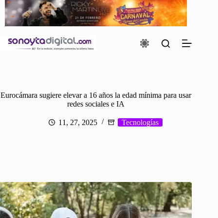
Saltar
al
contenido
Eurocámara sugiere elevar a 16 años la edad mínima para usar
redes sociales e IA
11, 27, 2025
Tecnologías