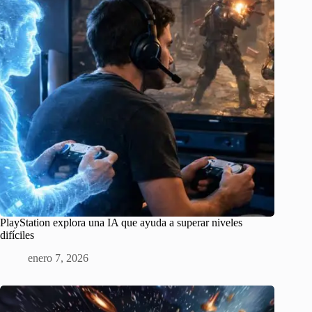
PlayStation explora una IA que ayuda a superar niveles
difíciles
enero 7, 2026