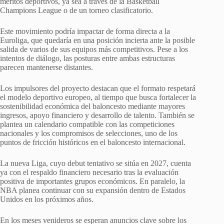
méritos deportivos, ya sea a través de la Basketball
Champions League o de un torneo clasificatorio.
Este movimiento podría impactar de forma directa a la
Euroliga, que quedaría en una posición incierta ante la posible
salida de varios de sus equipos más competitivos. Pese a los
intentos de diálogo, las posturas entre ambas estructuras
parecen mantenerse distantes.
Los impulsores del proyecto destacan que el formato respetará
el modelo deportivo europeo, al tiempo que busca fortalecer la
sostenibilidad económica del baloncesto mediante mayores
ingresos, apoyo financiero y desarrollo de talento. También se
plantea un calendario compatible con las competiciones
nacionales y los compromisos de selecciones, uno de los
puntos de fricción históricos en el baloncesto internacional.
La nueva Liga, cuyo debut tentativo se sitúa en 2027, cuenta
ya con el respaldo financiero necesario tras la evaluación
positiva de importantes grupos económicos. En paralelo, la
NBA planea continuar con su expansión dentro de Estados
Unidos en los próximos años.
En los meses venideros se esperan anuncios clave sobre los