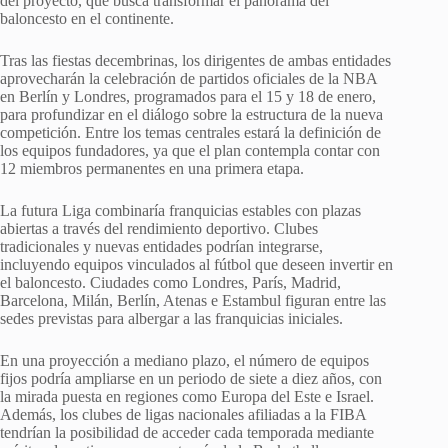
del proyecto, que busca transformar el panorama del
baloncesto en el continente.
Tras las fiestas decembrinas, los dirigentes de ambas entidades
aprovecharán la celebración de partidos oficiales de la NBA
en Berlín y Londres, programados para el 15 y 18 de enero,
para profundizar en el diálogo sobre la estructura de la nueva
competición. Entre los temas centrales estará la definición de
los equipos fundadores, ya que el plan contempla contar con
12 miembros permanentes en una primera etapa.
La futura Liga combinaría franquicias estables con plazas
abiertas a través del rendimiento deportivo. Clubes
tradicionales y nuevas entidades podrían integrarse,
incluyendo equipos vinculados al fútbol que deseen invertir en
el baloncesto. Ciudades como Londres, París, Madrid,
Barcelona, Milán, Berlín, Atenas e Estambul figuran entre las
sedes previstas para albergar a las franquicias iniciales.
En una proyección a mediano plazo, el número de equipos
fijos podría ampliarse en un periodo de siete a diez años, con
la mirada puesta en regiones como Europa del Este e Israel.
Además, los clubes de ligas nacionales afiliadas a la FIBA
tendrían la posibilidad de acceder cada temporada mediante