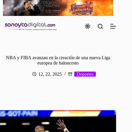
Saltar
al
contenido
NBA y FIBA avanzan en la creación de una nueva Liga
europea de baloncesto
12, 22, 2025
Deportes