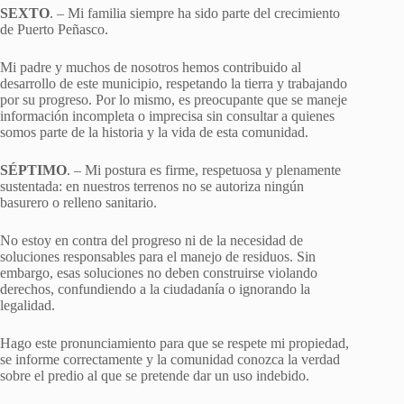
SEXTO
. – Mi familia siempre ha sido parte del crecimiento
de Puerto Peñasco.
Mi padre y muchos de nosotros hemos contribuido al
desarrollo de este municipio, respetando la tierra y trabajando
por su progreso. Por lo mismo, es preocupante que se maneje
información incompleta o imprecisa sin consultar a quienes
somos parte de la historia y la vida de esta comunidad.
SÉPTIMO
. – Mi postura es firme, respetuosa y plenamente
sustentada: en nuestros terrenos no se autoriza ningún
basurero o relleno sanitario.
No estoy en contra del progreso ni de la necesidad de
soluciones responsables para el manejo de residuos. Sin
embargo, esas soluciones no deben construirse violando
derechos, confundiendo a la ciudadanía o ignorando la
legalidad.
Hago este pronunciamiento para que se respete mi propiedad,
se informe correctamente y la comunidad conozca la verdad
sobre el predio al que se pretende dar un uso indebido.