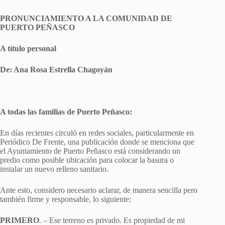
PRONUNCIAMIENTO A LA COMUNIDAD DE
PUERTO PEÑASCO
A título personal
De: Ana Rosa Estrella Chagoyán
A todas las familias de Puerto Peñasco:
En días recientes circuló en redes sociales, particularmente en
Periódico De Frente, una publicación donde se menciona que
el Ayuntamiento de Puerto Peñasco está considerando un
predio como posible ubicación para colocar la basura o
instalar un nuevo relleno sanitario.
Ante esto, considero necesario aclarar, de manera sencilla pero
también firme y responsable, lo siguiente:
PRIMERO
. – Ese terreno es privado. Es propiedad de mi