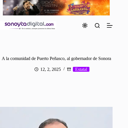
Saltar
al
contenido
A la comunidad de Puerto Peñasco, al gobernador de Sonora
12, 2, 2025
Estatal