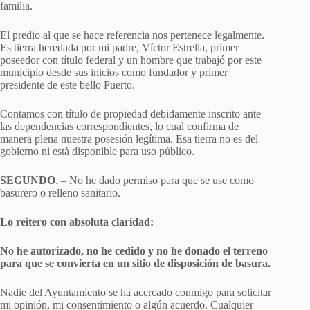
familia.
El predio al que se hace referencia nos pertenece legalmente.
Es tierra heredada por mi padre, Víctor Estrella, primer
poseedor con título federal y un hombre que trabajó por este
municipio desde sus inicios como fundador y primer
presidente de este bello Puerto.
Contamos con título de propiedad debidamente inscrito ante
las dependencias correspondientes, lo cual confirma de
manera plena nuestra posesión legítima. Esa tierra no es del
gobierno ni está disponible para uso público.
SEGUNDO
. – No he dado permiso para que se use como
basurero o relleno sanitario.
Lo reitero con absoluta claridad:
No he autorizado, no he cedido y no he donado el terreno
para que se convierta en un sitio de disposición de basura.
Nadie del Ayuntamiento se ha acercado conmigo para solicitar
mi opinión, mi consentimiento o algún acuerdo. Cualquier