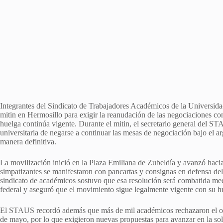
Integrantes del Sindicato de Trabajadores Académicos de la Universid
mitin en Hermosillo para exigir la reanudación de las negociaciones con
huelga continúa vigente. Durante el mitin, el secretario general del 
universitaria de negarse a continuar las mesas de negociación bajo el 
manera definitiva.
La movilización inició en la Plaza Emiliana de Zubeldía y avanzó hacia
simpatizantes se manifestaron con pancartas y consignas en defensa del
sindicato de académicos sostuvo que esa resolución será combatida me
federal y aseguró que el movimiento sigue legalmente vigente con su 
El STAUS recordó además que más de mil académicos rechazaron el of
de mayo, por lo que exigieron nuevas propuestas para avanzar en la solu