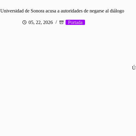
a Universidad de Sonora acusa a autoridades de negarse al diálogo
05, 22, 2026
Portada
Ú