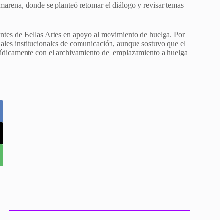
arena, donde se planteó retomar el diálogo y revisar temas
centes de Bellas Artes en apoyo al movimiento de huelga. Por
nales institucionales de comunicación, aunque sostuvo que el
urídicamente con el archivamiento del emplazamiento a huelga