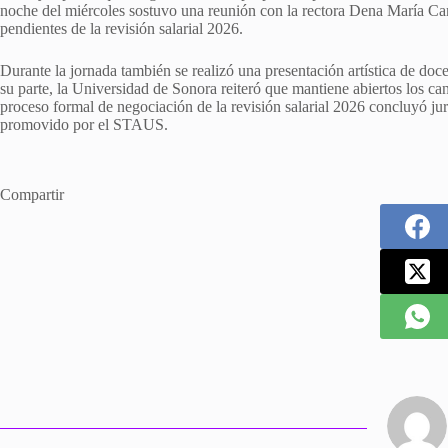
noche del miércoles sostuvo una reunión con la rectora Dena María Cam
pendientes de la revisión salarial 2026.
Durante la jornada también se realizó una presentación artística de do
su parte, la Universidad de Sonora reiteró que mantiene abiertos los ca
proceso formal de negociación de la revisión salarial 2026 concluyó j
promovido por el STAUS.
Compartir