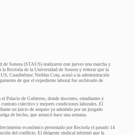
ad de Sonora (STAUS) realizaron este jueves una marcha y
 la Rectoría de la Universidad de Sonora y reiterar que la
STAUS, Cuauhtémoc Nieblas Cota, acusó a la administración
argumento de que el expediente laboral fue archivado de
 el Palacio de Gobierno, donde docentes, estudiantes y
 contrato colectivo y mejores condiciones laborales. El
diante un juicio de amparo ya admitido por un juzgado
huelga de hecho, que arrancó hace una semana.
recimiento económico presentado por Rectoría el pasado 14
ción del conflicto. El dirigente sindical informó que la