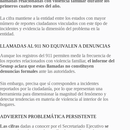
llamadas relacionadas con violencia familiar durante los
primeros cuatro meses del año.
La cifra mantiene a la entidad entre los estados con mayor
número de reportes ciudadanos vinculados con este tipo de
incidentes y evidencia la dimensión del problema en la
entidad.
LLAMADAS AL 911 NO EQUIVALEN A DENUNCIAS
Aunque los registros del 911 permiten medir la frecuencia de
los reportes relacionados con violencia familiar,
el informe del
Sesnsp aclara que estas llamadas no constituyen
denuncias formales
ante las autoridades.
Sin embargo, precisa que sí corresponden a incidentes
reportados por la ciudadanía, por lo que representan una
herramienta para dimensionar la magnitud del fenómeno y
detectar tendencias en materia de violencia al interior de los
hogares.
ADVIERTEN PROBLEMÁTICA PERSISTENTE
Las cifras
dadas a conocer por el Secretariado Ejecutivo
se