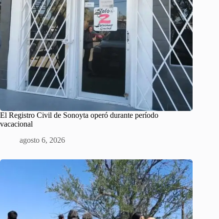
El Registro Civil de Sonoyta operó durante período
vacacional
agosto 6, 2026