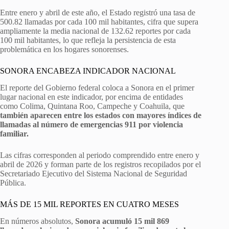
Entre enero y abril de este año, el Estado registró una tasa de
500.82 llamadas por cada 100 mil habitantes, cifra que supera
ampliamente la media nacional de 132.62 reportes por cada
100 mil habitantes, lo que refleja la persistencia de esta
problemática en los hogares sonorenses.
SONORA ENCABEZA INDICADOR NACIONAL
El reporte del Gobierno federal coloca a Sonora en el primer
lugar nacional en este indicador, por encima de entidades
como Colima, Quintana Roo, Campeche y Coahuila, que
también aparecen entre los estados con mayores índices de
llamadas al
número de emergencias 911 por violencia
familiar.
Las cifras corresponden al periodo comprendido entre enero y
abril de 2026 y forman parte de los registros recopilados por el
Secretariado Ejecutivo del Sistema Nacional de Seguridad
Pública.
MÁS DE 15 MIL REPORTES EN CUATRO MESES
En números absolutos,
Sonora acumuló 15 mil 869