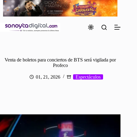
Saltar
al
contenido
Venta de boletos para conciertos de BTS será vigilada por
Profeco
01, 21, 2026
Espectáculos